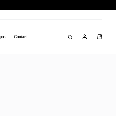
pos
Contact
Panier
d’achat