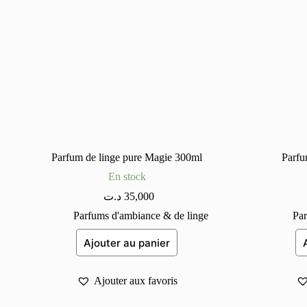
Parfum de linge pure Magie 300ml
Parfu
En stock
د.ت
35,000
Parfums d'ambiance & de linge
Par
Ajouter au panier
Ajouter aux favoris