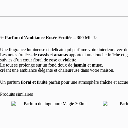
✨
Parfum d’Ambiance Rosée Fruitée – 300 ML
✨
Une fragrance lumineuse et délicate qui parfume votre intérieur avec d
Les notes fruitées de
cassis
et
ananas
apportent une touche fraîche et
suivies d’un cœur floral de
rose
et
violette
.
Le tout se prolonge sur un fond doux de
jasmin
et
musc
,
créant une ambiance élégante et chaleureuse dans votre maison.
Un parfum
floral et fruité
parfait pour une atmosphère fraîche et accuei
Produits similaires