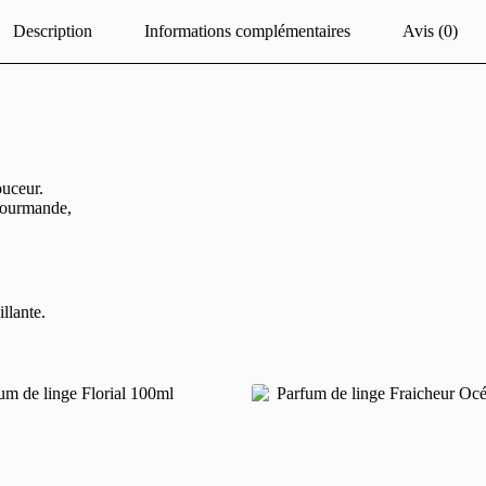
Description
Informations complémentaires
Avis (0)
ouceur.
 gourmande,
llante.