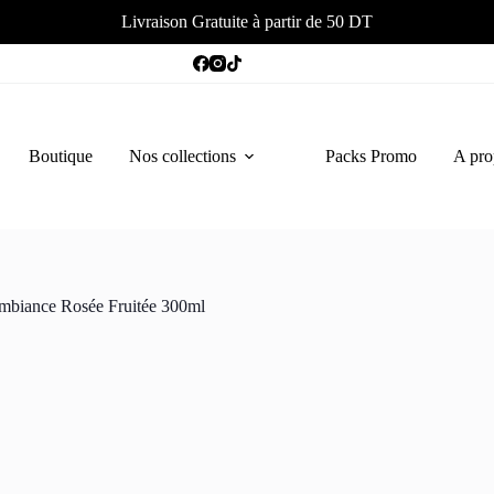
Livraison Gratuite à partir de 50 DT
Boutique
Nos collections
Packs Promo
A pro
mbiance Rosée Fruitée 300ml