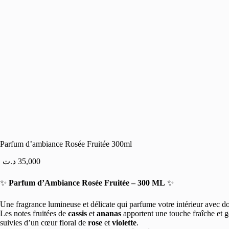
Parfum d’ambiance Rosée Fruitée 300ml
د.ت
35,000
✨
Parfum d’Ambiance Rosée Fruitée – 300 ML
✨
Une fragrance lumineuse et délicate qui parfume votre intérieur avec d
Les notes fruitées de
cassis
et
ananas
apportent une touche fraîche et
suivies d’un cœur floral de
rose
et
violette
.