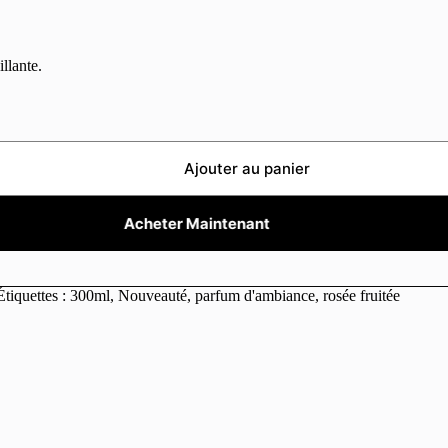
llante.
Ajouter au panier
Acheter Maintenant
Étiquettes :
300ml
,
Nouveauté
,
parfum d'ambiance
,
rosée fruitée