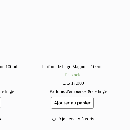
ane 100ml
Parfum de linge Magnolia 100ml
En stock
د.ت
17,000
e linge
Parfums d'ambiance & de linge
Ajouter au panier
s
Ajouter aux favoris