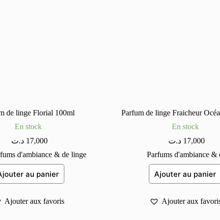
m de linge Florial 100ml
Parfum de linge Fraicheur Océ
En stock
En stock
د.ت
17,000
د.ت
17,000
fums d'ambiance & de linge
Parfums d'ambiance & d
Ajouter au panier
Ajouter au panier
Ajouter aux favoris
Ajouter aux favori