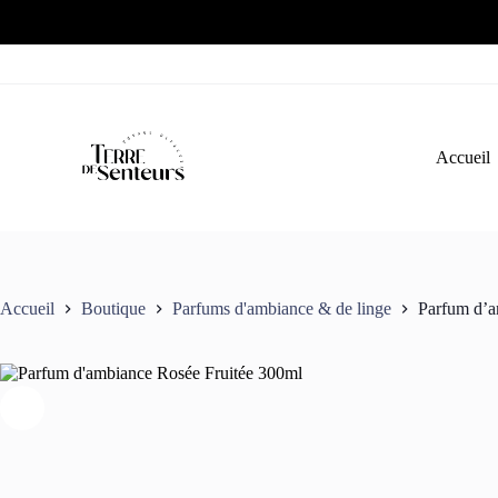
Passer
au
contenu
Accueil
Accueil
Boutique
Parfums d'ambiance & de linge
Parfum d’a