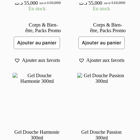
د.ت
55,000
د.ت
55,000
د.ت
110,000
د.ت
110,000
Le
Le
Le
Le
En stock
En stock
prix
prix
prix
prix
initial
actuel
initial
actuel
était :
est :
était :
est :
Corps & Bien-
Corps & Bien-
110,000 د.ت.
55,000 د.ت.
110,000 د.ت.
55,000 د.ت.
être
,
Packs Promo
être
,
Packs Promo
Ajouter au panier
Ajouter au panier
Ajouter aux favoris
Ajouter aux favoris
Gel Douche Harmonie
Gel Douche Passion
300ml
300ml