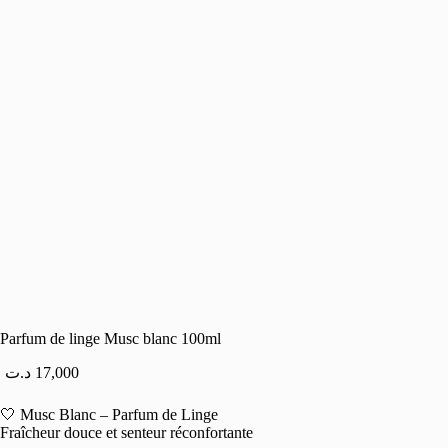
Parfum de linge Musc blanc 100ml
د.ت
17,000
🤍 Musc Blanc – Parfum de Linge
Fraîcheur douce et senteur réconfortante