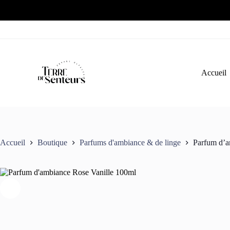
Passer
au
contenu
Accueil
Accueil
Boutique
Parfums d'ambiance & de linge
Parfum d’a