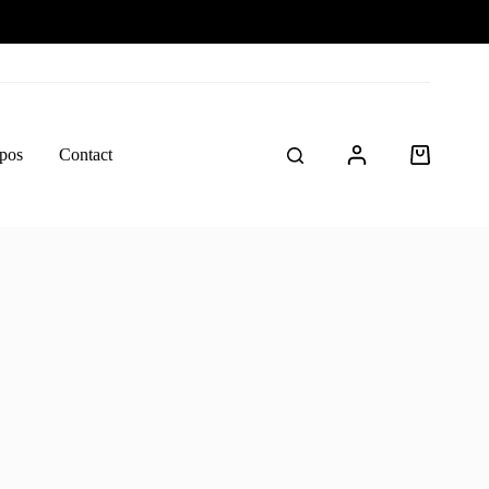
pos
Contact
Panier
d’achat