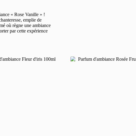
ance « Rose Vanille » !
chanteresse, emplie de
fumé où règne une ambiance
orter par cette expérience