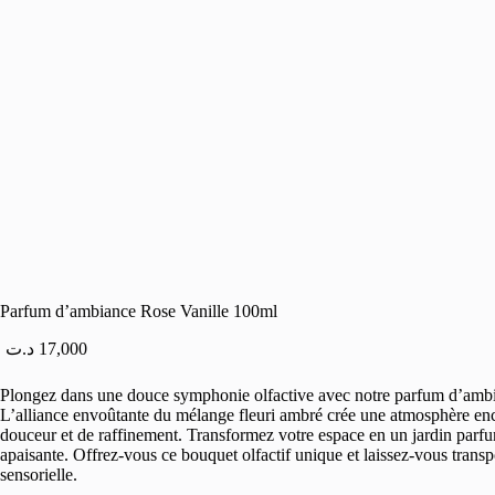
Parfum d’ambiance Rose Vanille 100ml
د.ت
17,000
Plongez dans une douce symphonie olfactive avec notre parfum d’ambi
L’alliance envoûtante du mélange fleuri ambré crée une atmosphère en
douceur et de raffinement. Transformez votre espace en un jardin par
apaisante. Offrez-vous ce bouquet olfactif unique et laissez-vous transp
sensorielle.