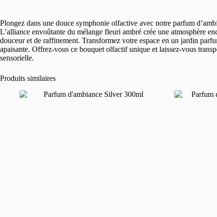
Plongez dans une douce symphonie olfactive avec notre parfum d’ambi
L’alliance envoûtante du mélange fleuri ambré crée une atmosphère en
douceur et de raffinement. Transformez votre espace en un jardin par
apaisante. Offrez-vous ce bouquet olfactif unique et laissez-vous transp
sensorielle.
Produits similaires