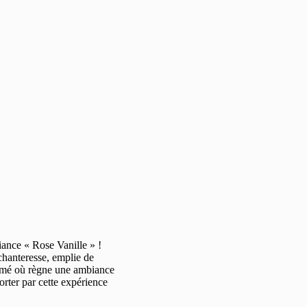
ance « Rose Vanille » !
chanteresse, emplie de
fumé où règne une ambiance
orter par cette expérience