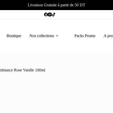
Livraison Gratuite à partir de 50 DT
Boutique
Nos collections
Packs Promo
A pro
mbiance Rose Vanille 100ml