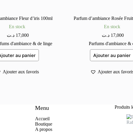
ambiance Fleur d’iris 100ml
Parfum d’ambiance Rosée Frui
En stock
En stock
د.ت
17,000
د.ت
17,000
fums d'ambiance & de linge
Parfums d'ambiance & d
Ajouter au panier
Ajouter au panier
Ajouter aux favoris
Ajouter aux favori
Menu
Produits 
Accueil
Boutique
A propo
s