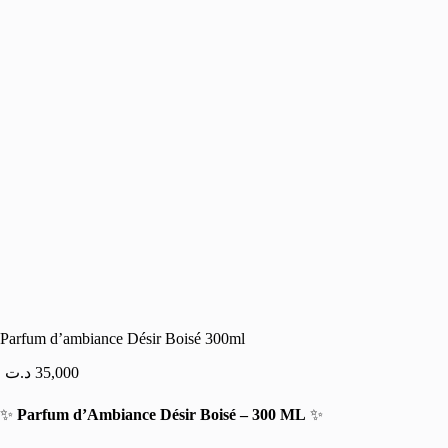
Parfum d’ambiance Désir Boisé 300ml
د.ت
35,000
✨
Parfum d’Ambiance Désir Boisé – 300 ML
✨