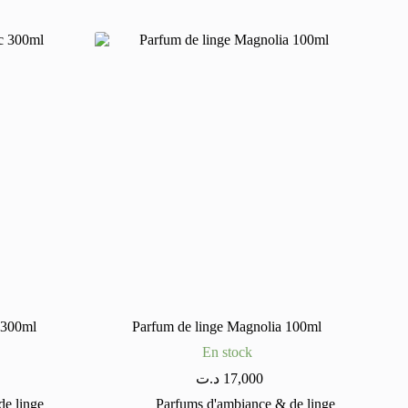
 300ml
Parfum de linge Magnolia 100ml
En stock
د.ت
17,000
e linge
Parfums d'ambiance & de linge