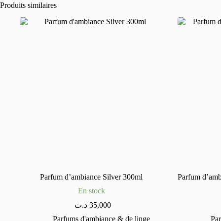
Produits similaires
Parfum d’ambiance Silver 300ml
Parfum d’amb
En stock
د.ت
35,000
Parfums d'ambiance & de linge
Par