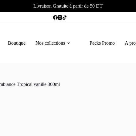
Livraison Gratuite à partir de 50 DT
Boutique
Nos collections
Packs Promo
A pro
mbiance Tropical vanille 300ml