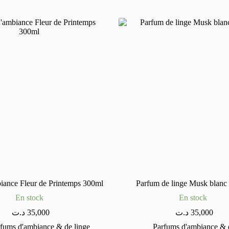
iance Fleur de Printemps 300ml
Parfum de linge Musk blanc
En stock
En stock
د.ت
35,000
د.ت
35,000
fums d'ambiance & de linge
Parfums d'ambiance & d