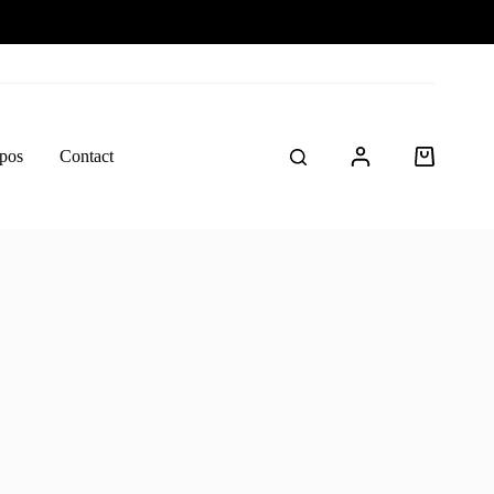
pos
Contact
Panier
d’achat