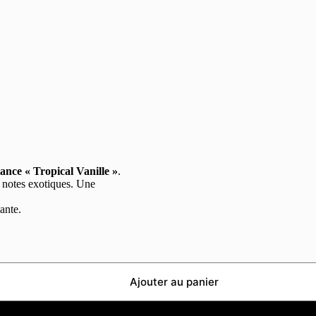
nce « Tropical Vanille »
.
s notes exotiques. Une
ante.
Ajouter au panier