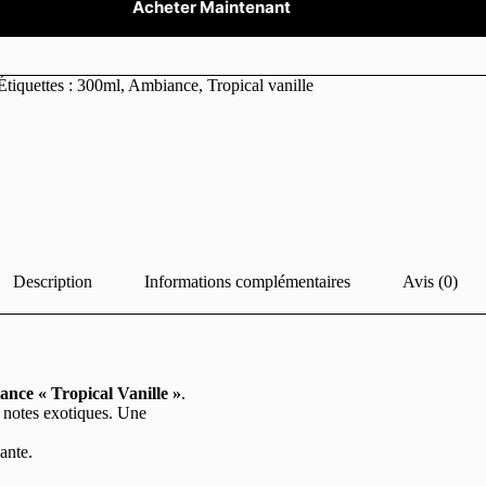
Acheter Maintenant
Étiquettes :
300ml
,
Ambiance
,
Tropical vanille
Description
Informations complémentaires
Avis (0)
nce « Tropical Vanille »
.
s notes exotiques. Une
ante.