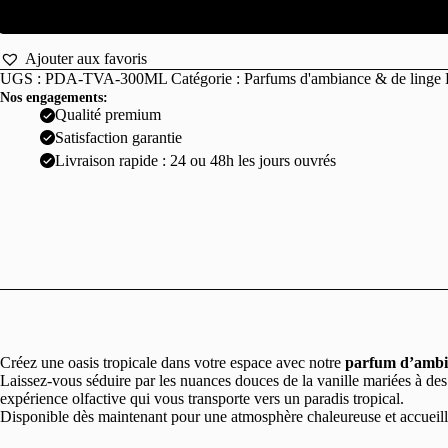
vanille
300ml
Ajouter aux favoris
UGS :
PDA-TVA-300ML
Catégorie :
Parfums d'ambiance & de linge
Nos engagements:
Qualité premium
Satisfaction garantie
Livraison rapide : 24 ou 48h les jours ouvrés
Créez une oasis tropicale dans votre espace avec notre
parfum d’ambia
Laissez-vous séduire par les nuances douces de la vanille mariées à de
expérience olfactive qui vous transporte vers un paradis tropical.
Disponible dès maintenant pour une atmosphère chaleureuse et accueill