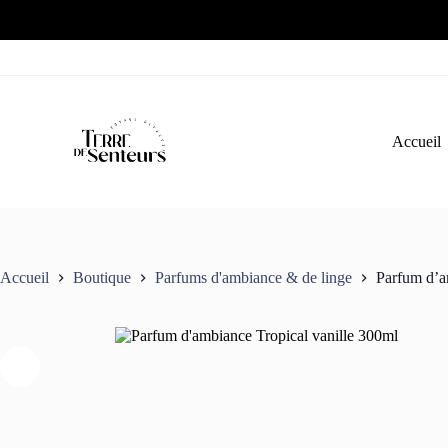
Passer
au
contenu
Accueil
Accueil
Boutique
Parfums d'ambiance & de linge
Parfum d’a