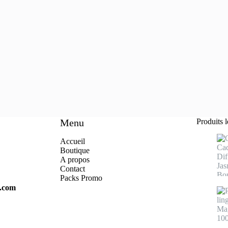
Menu
Produits 
Accueil
Boutique
A propo
s
Contact
Packs Promo
s.com