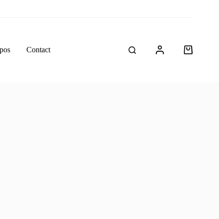
pos
Contact
Panier
d’achat