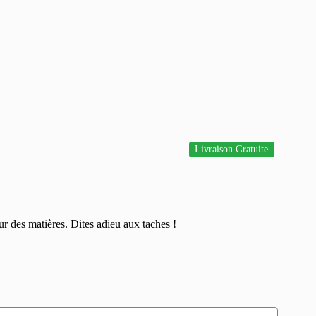
Livraison Gratuite
r des matières. Dites adieu aux taches !