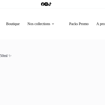
Boutique
Nos collections
Packs Promo
A pro
250ml ✨