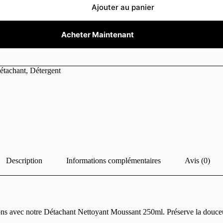
Ajouter au panier
Acheter Maintenant
étachant
,
Détergent
Description
Informations complémentaires
Avis (0)
salons avec notre Détachant Nettoyant Moussant 250ml. Préserve la douceu