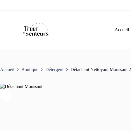
Passer
au
contenu
Accueil
Accueil
Boutique
Détergent
Détachant Nettoyant Moussant 